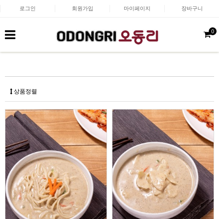
로그인
회원가입
마이페이지
장바구니
0
상품정렬