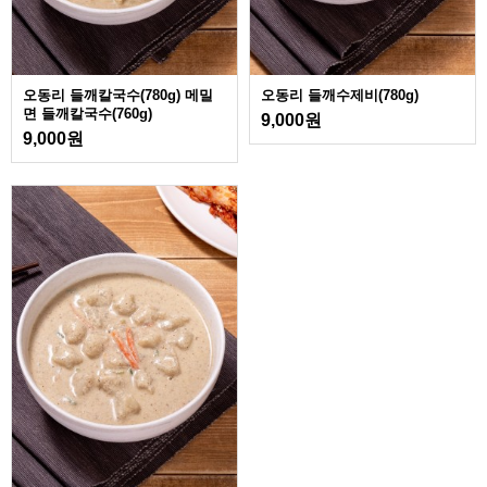
오동리 들깨칼국수(780g) 메밀
오동리 들깨수제비(780g)
면 들깨칼국수(760g)
9,000원
9,000원